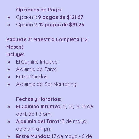
Opciones de Pago:
Opción 1: 
9 pagos de $121.67
Opción 2: 
12 pagos de $91.25
Paquete 3: Maestría Completa (12 
Meses)
Incluye:
El Camino Intuitivo
Alquimia del Tarot
Entre Mundos
Alquimia del Ser Mentoring
Fechas y Horarios:
El Camino Intuitivo:
 5, 12, 19, 16 de 
abril, de 1-3 pm
Alquimia del Tarot:
 3 de mayo, 
de 9 am a 4 pm
Entre Mundos:
 17 de mayo - 5 de 