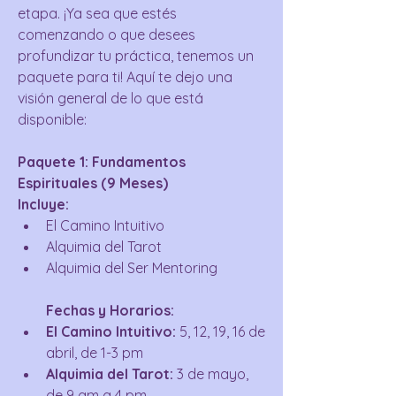
etapa. ¡Ya sea que estés 
comenzando o que desees 
profundizar tu práctica, tenemos un 
paquete para ti! Aquí te dejo una 
visión general de lo que está 
disponible:
Paquete 1: Fundamentos 
Espirituales (9 Meses)
Incluye:
El Camino Intuitivo
Alquimia del Tarot
Alquimia del Ser Mentoring
Fechas y Horarios:
El Camino Intuitivo:
 5, 12, 19, 16 de 
abril, de 1-3 pm
Alquimia del Tarot:
 3 de mayo, 
de 9 am a 4 pm