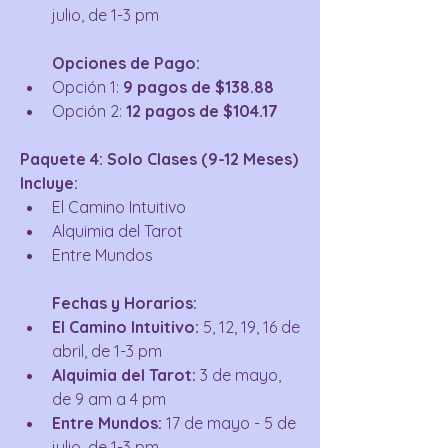
julio, de 1-3 pm
Opciones de Pago:
Opción 1: 
9 pagos de $138.88
Opción 2: 
12 pagos de $104.17
Paquete 4: Solo Clases (9-12 Meses)
Incluye:
El Camino Intuitivo
Alquimia del Tarot
Entre Mundos
Fechas y Horarios:
El Camino Intuitivo:
 5, 12, 19, 16 de 
abril, de 1-3 pm
Alquimia del Tarot:
 3 de mayo, 
de 9 am a 4 pm
Entre Mundos:
 17 de mayo - 5 de 
julio, de 1-3 pm